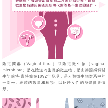
陰道菌群（Vaginal flora）或陰道微生物（vaginal
microbiota）是在陰道內生長的微生物，是由德國婦科醫
生艾伯特·竇特蘭在1892年發現，是人類微生物群系中的
一部份。細菌的數量和種類可以反映女性的身體健康情
形。