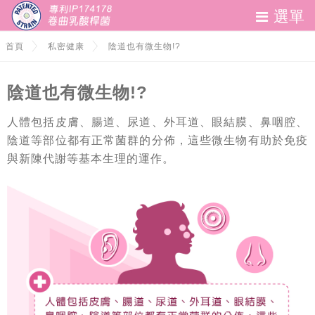
選單
妹妹問題救星
首頁
私密健康
陰道也有微生物!?
私密健康
陰道也有微生物!?
聯絡我們
人體包括皮膚、腸道、尿道、外耳道、眼結膜、鼻咽腔、
陰道等部位都有正常菌群的分佈，這些微生物有助於免疫
與新陳代謝等基本生理的運作。