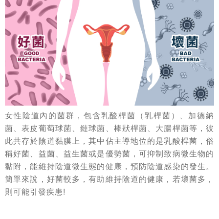
女性陰道內的菌群，包含乳酸桿菌（乳桿菌）、加德納
菌、表皮葡萄球菌、鏈球菌、棒狀桿菌、大腸桿菌等，彼
此共存於陰道黏膜上，其中佔主導地位的是乳酸桿菌，俗
稱好菌、益菌、益生菌或是優勢菌，可抑制致病微生物的
黏附，能維持陰道微生態的健康，預防陰道感染的發生。
簡單來說，好菌較多，有助維持陰道的健康，若壞菌多，
則可能引發疾患!