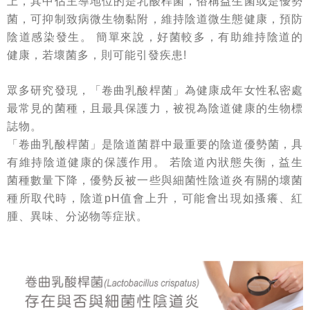
上，其中佔主導地位的是乳酸桿菌，俗稱益生菌或是優勢
菌，可抑制致病微生物黏附，維持陰道微生態健康，預防
陰道感染發生。 簡單來說，好菌較多，有助維持陰道的
健康，若壞菌多，則可能引發疾患!
眾多研究發現，「卷曲乳酸桿菌」為健康成年女性私密處
最常見的菌種，且最具保護力，被視為陰道健康的生物標
誌物。
「卷曲乳酸桿菌」是陰道菌群中最重要的陰道優勢菌，具
有維持陰道健康的保護作用。 若陰道內狀態失衡，益生
菌種數量下降，優勢反被一些與細菌性陰道炎有關的壞菌
種所取代時，陰道pH值會上升，可能會出現如搔癢、紅
腫、異味、分泌物等症狀。